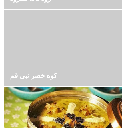
کوه خضر نبی قم