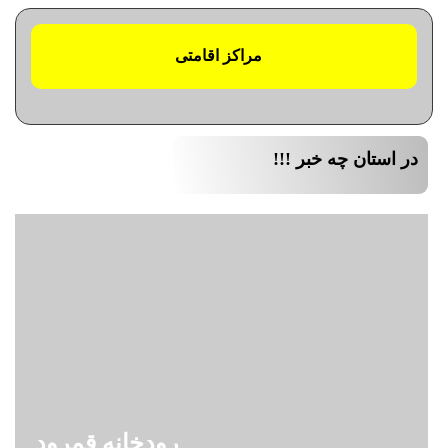
مراکز اقامتی
در استان چه خبر !!!
رودخانه قمرود