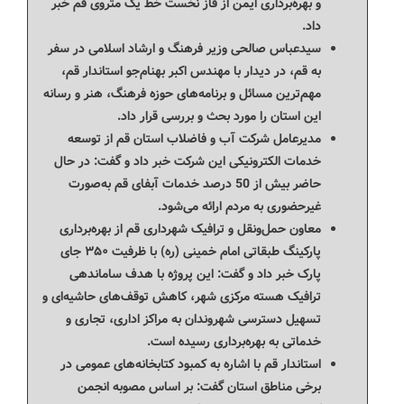
و بهره‌برداری ایمن از فاز نخست خط یک متروی قم خبر
داد.
سیدعباس صالحی وزیر فرهنگ و ارشاد اسلامی در سفر
به قم، در دیدار با مهندس اکبر بهنام‌جو استاندار قم،
مهم‌ترین مسائل و برنامه‌های حوزه فرهنگ، هنر و رسانه
این استان را مورد بحث و بررسی قرار داد.
مدیرعامل شرکت آب و فاضلاب استان قم از توسعه
خدمات الکترونیکی این شرکت خبر داد و گفت: در حال
حاضر بیش از 50 درصد خدمات آبفای قم به‌صورت
غیرحضوری به مردم ارائه می‌شود.
معاون حمل‌ونقل و ترافیک شهرداری قم از بهره‌برداری
پارکینگ طبقاتی امام خمینی (ره) با ظرفیت ۳۵۰ جای
پارک خبر داد و گفت: این پروژه با هدف ساماندهی
ترافیک هسته مرکزی شهر، کاهش توقف‌های حاشیه‌ای و
تسهیل دسترسی شهروندان به مراکز اداری، تجاری و
خدماتی به بهره‌برداری رسیده است.
استاندار قم با اشاره به کمبود کتابخانه‌های عمومی در
برخی مناطق استان گفت: بر اساس مصوبه انجمن