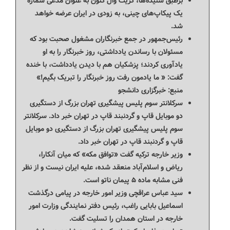
برطبق شنیده‌ها، گریت وال کنون به عنوان مدعی شماره
یک پیکاپ‌های چینی، به زودی در ایران عرضه خواهد
شد.
رئیس‌جمهور در جمع خبرنگاران مشغول صحبت بود که
مسئولان با رساندن یادداشتی، روز خبرنگار را به او
یادآوری کردند؛ پزشکیان هم با دیدن یادداشت، با خنده
گفت: « ما یادمون رفت روز خبرنگار را تبریک بگیم!»
منبع: خبرگزاری دانشجو
سرکلانتر سوم پلیس پیشگیری تهران بزرگ از دستگیری
دو موبایل قاپ و گردنبند قاپ در تهران خبر داد. سرکلانتر
سوم پلیس پیشگیری تهران بزرگ از دستگیری دو موبایل
قاپ و گردنبند قاپ در تهران خبر داد.
وزیر خارجه ترکیه گفت «توافق مکه» که میان آنکارا،
ریاض و اسلام‌آباد منعقد شده، علیه ایران نیست و از نظر
فنی مشابه ماده ۵ پیمان ناتو است.
سید عباس عراقچی وزیر امور خارجه در پیامی درگذشت
اسماعیل بابایی راغب، رئیس دفتر نمایندگی وزارت امور
خارجه در استان همدان را تسلیت گفت.