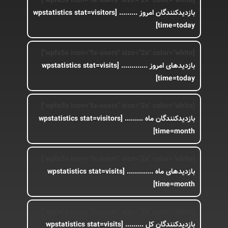
[wpfa5s icon="fa-users" size="2x" color="white"]
بازدیدکنندگان امروز .........
[wpstatistics stat=visitors
time=today]
[wpfa5s icon="fa-users" size="2x" color="white"]
بازدیدهای امروز .............
[wpstatistics stat=visits
time=today]
[wpfa5s icon="fa-users" size="2x" color="white"]
بازدیدکنندگان ماه .........
[wpstatistics stat=visitors
time=month]
[wpfa5s icon="fa-users" size="2x" color="white"]
بازدیدهای ماه .............
[wpstatistics stat=visits
time=month]
[wpfa5s icon="fa-users" size="2x" color="white"]
بازدیدکنندگان کل .........
[wpstatistics stat=visits