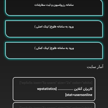
سامانه رزرواسیون و ثبت سفارشات
ورود به سامانه طلوع( لینک اصلی )
ورود به سامانه طلوع( لینک کمکی )
آمار سایت
[wpfa5s icon="fa-users" size="2x" color="white"]
کاربران آنلاین ................
[wpstatistics
stat=usersonline]