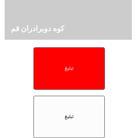
کوه دوبرادران قم
تبلیغ
تبلیغ