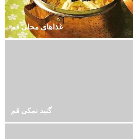
غذاهای محلی قم
گنبد نمکی قم