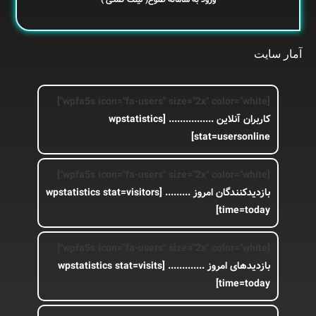
آمار سایت
[wpfa5s icon="fa-users" size="2x" color="white"]
کاربران آنلاین ................
[wpstatistics
stat=usersonline]
[wpfa5s icon="fa-users" size="2x" color="white"]
بازدیدکنندگان امروز .........
[wpstatistics stat=visitors
time=today]
[wpfa5s icon="fa-users" size="2x" color="white"]
بازدیدهای امروز .............
[wpstatistics stat=visits
time=today]