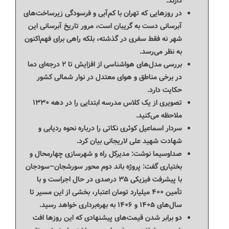
دارند.
در روزهایی که تهران با کم‌آبی و فرسودگی زیرساخت‌های
آبرسانی دست ‌به‌ گریبان است، مرور تاریخ آبرسانی این
شهر نه فقط سفری در گذشته، بلکه راهی برای فهم‌اکنون
به‌ نظر می‌رسد.
بررسی مدل‌های هواشناسی از افزایش تا ۲ درجه‌ای دما
در برخی مناطق و هوای معتدل در نوار شمالی کشور
حکایت دارد.
تصویری از یک کلاس مدرسه ابتدایی را در دهه ۱۳۳۰
ملاحظه می‌کنید.
سردار اسماعیل کوثری نکاتی را درباره نحوه ردیابی و
شهادت شهید علی لاریجانی بیان کرد.
صداوسیما نوشت: مدیرکل راه و شهرسازی چهارمحال و
بختیاری گفت: پروژه باند دوم محور سورشجان–سودجان
با پیشرفت فیزیکی ۳۵ درصدی در حال اجراست و با
تأمین ۴۰۰ میلیارد تومان اعتبار، بخشی از این مسیر تا
سال‌های ۱۴۰۵ و ۱۴۰۶ به بهره‌برداری خواهد رسید.
دو برابر شدن قیمت‌های پیشنهادی که این روزها افت