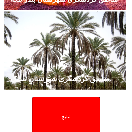
مناطق گردشگری شهرستان بستک
تبلیغ