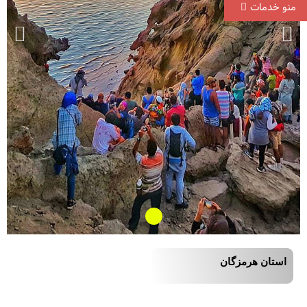
منو خدمات
استان هرمزگان