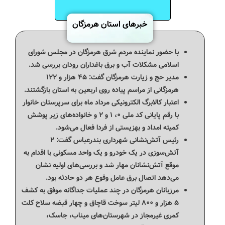
خبرهای استان هرمزگان
با حضور نماینده مردم شرق هرمزگان در مجلس شورای
اسلامی مشکلات آب و برق باغداران رودان بررسی شد.
مدیر حج و زیارت هرمزگان گفت: ۴۵ هزار و ۱۲۲
هرمزگانی از مراسم پیاده روی اربعین به استان بازگشتند.
اعتبار کالابرگ الکترونیکی مرداد ماه برای سرپرستان خانوار
با رقم پایانی کد ملی ۰، ۱ و ۲ و خانواده‌های زیر پوشش
کمیته امداد و بهزیستی از فردا فعال می‌شود.
رئیس آتش‌نشانی شهرداری بندرعباس گفت: ۲
آتش‌سوزی در یک خودرو و یک واحد مسکونی با اقدام به
موقع آتش‌نشانان مهار شد و بررسی‌های اولیه نشان
می‌دهد اتصال برق عامل وقوع هر دو حادثه بود.
مرزبانان هرمزگان در چند عملیات جداگانه موفق به کشف
۵ هزار و ۸۰۰ لیتر سوخت قاچاق و چهار قبضه سلاح کلت
کمری غیرمجاز در شهرستان‌های میناب، جاسک،