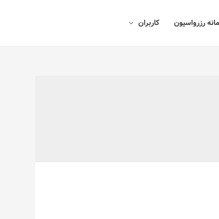
انه رزرواسیون
کاربران