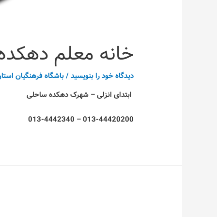
خانه معلم دهکده 
دیدگاه‌ خود را بنویسید
/
باشگاه فرهنگیان استان
ابتدای انزلی – شهرک دهکده ساحلی
013-44420200 – 013-4442340