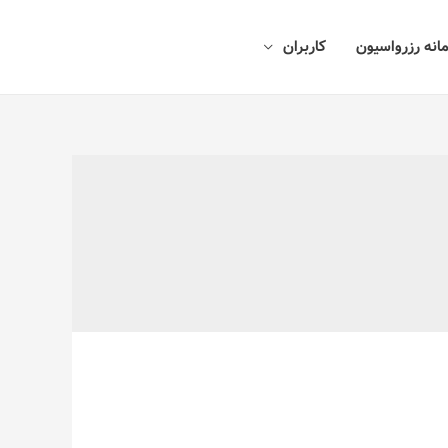
انه رزرواسیون
کاربران