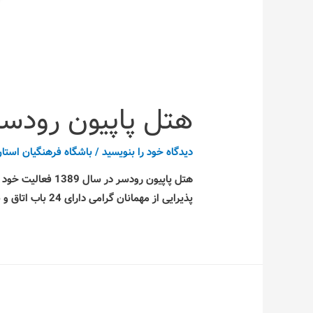
هتل پاپیون رودسر
دیدگاه‌ خود را بنویسید
/
باشگاه فرهنگیان استان
هتل پاپیون رودس
پذیرایی از مهمانان گرامی دارای 24 باب اتاق و سوئیت می باشد. دسترسی آسان هتل پاپیون تا ساحل دریا از ویژگی های اقامت در این هتل به شمار می رود.