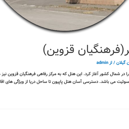
(فرهنگیان قزوین)
 گیلان
/ از
admin
ر در سال 1389 فعالیت خود را در شمال کشور آغاز کرد. این هتل که به مرکز رفاهی فرهنگیان