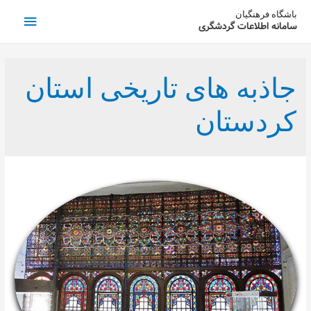
فهرست
باشگاه فرهنگیان
سامانه اطلاعات گردشگری
اصلی
جاذبه های تاریخی استان
کردستان