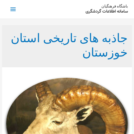
فهرست
باشگاه فرهنگیان
سامانه اطلاعات گردشگری
اصلی
جاذبه های تاریخی استان
خوزستان