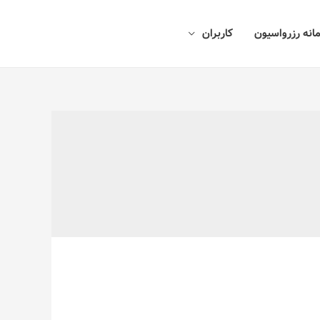
انه رزرواسیون
کاربران