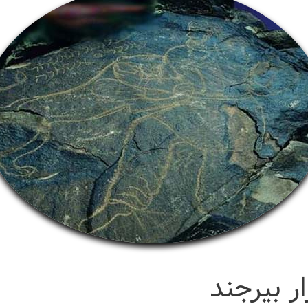
ر بیرجند