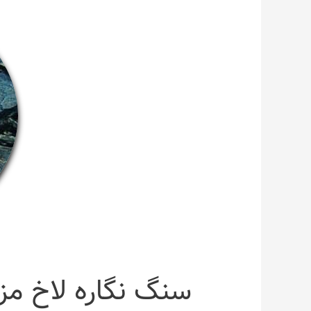
سنگ نگاره لاخ مزا