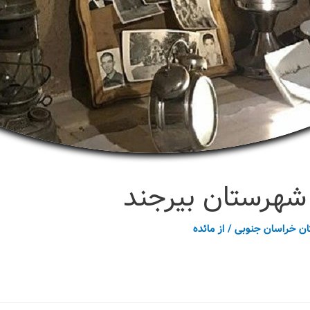
شهرستان بیرجند
ان خراسان جنوبی
/ از
مائده