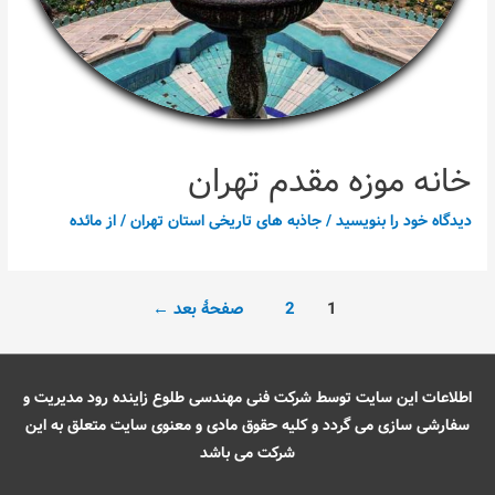
خانه موزه مقدم تهران
دیدگاه‌ خود را بنویسید
/
جاذبه های تاریخی استان تهران
/ از
مائده
راهبری
1
2
صفحهٔ بعد
←
نوشته‌ها
اطلاعات این سایت توسط شرکت فنی مهندسی طلوع زاینده رود مدیریت و
سفارشی سازی می گردد و کلیه حقوق مادی و معنوی سایت متعلق به این
شرکت می باشد