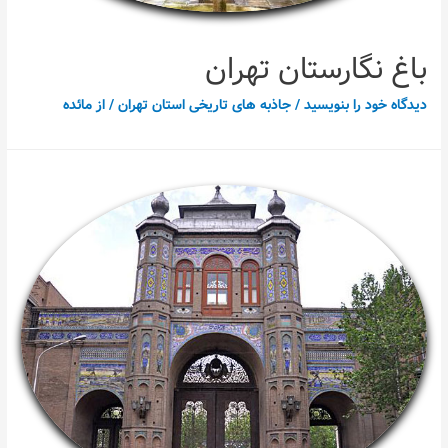
باغ نگارستان تهران
دیدگاه‌ خود را بنویسید
/
جاذبه های تاریخی استان تهران
/ از
مائده