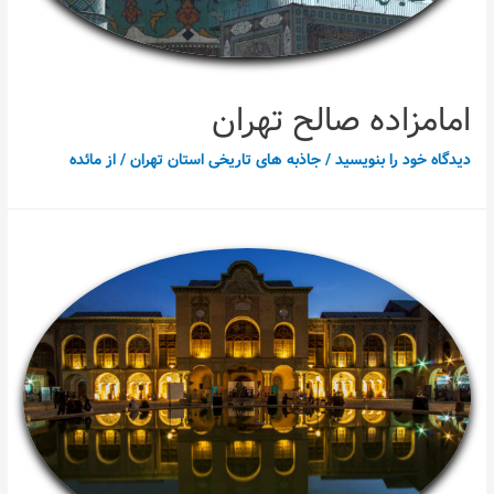
امامزاده صالح تهران
دیدگاه‌ خود را بنویسید
/
جاذبه های تاریخی استان تهران
/ از
مائده