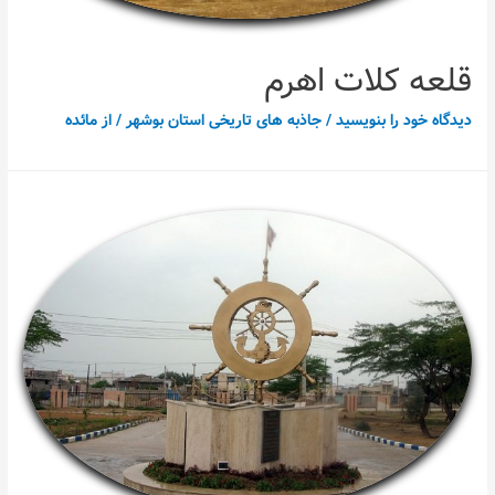
قلعه کلات اهرم
دیدگاه‌ خود را بنویسید
/
جاذبه های تاریخی استان بوشهر
/ از
مائده