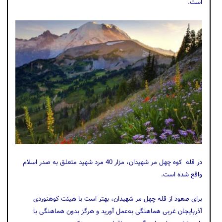
است.
در قله کوه چهل مر شهیدان، مزار 40 مرد شهید متعلق به صدر اسلام
واقع شده‌ است.
برای صعود از قله چهل مر شهیدان، بهتر است با هیئت کوهنوردی
آذربایجان غربی هماهنگی به‌عمل آورید و هرگز بدون هماهنگی با