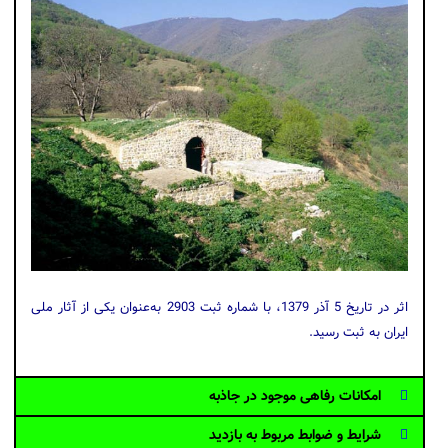
اثر در تاریخ 5 آذر 1379، با شماره ثبت 2903 به‌عنوان یکی از آثار ملی
ایران به ثبت رسید.
امکانات رفاهی موجود در جاذبه
شرایط و ضوابط مربوط به بازدید