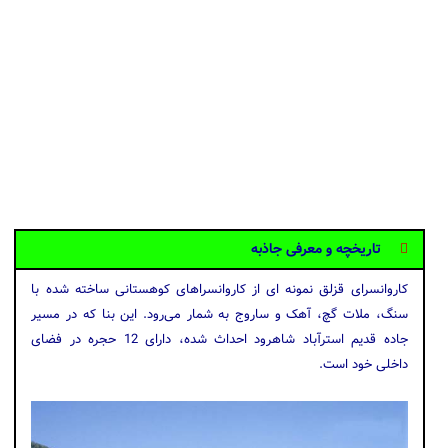
تاریخچه و معرفی جاذبه
کاروانسرای قزلق نمونه ای از کاروانسراهای کوهستانی ساخته شده با
سنگ، ملات گچ، آهک و ساروج به ‌شمار می‌رود. این بنا که در مسیر
جاده قدیم استرآباد شاهرود احداث شده، دارای 12 حجره در فضای
داخلی خود است.