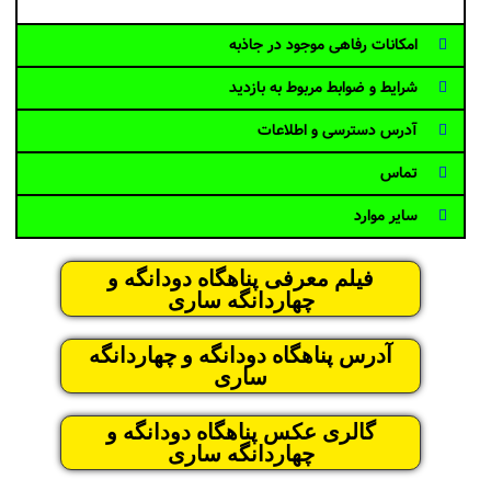
امکانات رفاهی موجود در جاذبه
شرایط و ضوابط مربوط به بازدید
آدرس دسترسی و اطلاعات
تماس
سایر موارد
فیلم معرفی پناهگاه دودانگه و
چهاردانگه ساری
آدرس پناهگاه دودانگه و چهاردانگه
ساری
گالری عکس پناهگاه دودانگه و
چهاردانگه ساری