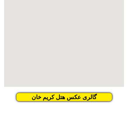
گالری عکس هتل کریم خان