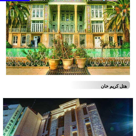
هتل کریم خان