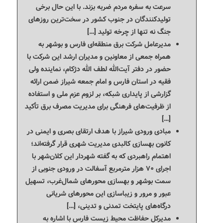
سرعت به سفره مردم ضربه بزند. با این حال برخی
تولیدکنندگان در جنوب کشور در سخت‌ترین روزهای
جنگ نه تنها از چرخه تولید […]
مدیرعامل شرکت برق منطقه‌ای فارس و بوشهر به
همراه جمعی از معاونین و مدیران ارشد این شرکت با
حضور در دفتر آیت‌الله لطف الله دژکام، نماینده ولی
فقیه در استان فارس و امام جمعه شیراز ضمن ارائه
گزارشی از پایداری شبکه، بر لزوم عزم ملی و استفاده
از ظرفیت‌های فرهنگی برای مدیریت مصرف برق تأکید
[…]
مبادی ورودی شیراز با هدف ارتقای بصری و ایمنی در
کانون بهسازی کالبدی مدیریت شهری قرار گرفته‌اند؛
اهتمام راهبردی که به گفته شهردار این کلان‌شهر با
اجرای ۷۰ هزار مترمربع آسفالت در ورودی جنوبی از
سمت بوشهر و بهسازی محورهای شمال‌غرب، تسهیل
عبور و مرور و زیباسازی این محورهای شریانی
درگاه‌های پایتخت تمدنی و تدینی، […]
مدیرکل حفاظت محیط زیست فارس با اشاره به