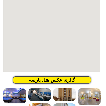
گالری عکس هتل پارسه