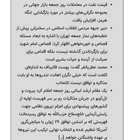
قیمت نفت در معاملات روز جمعه بازار جهانی در
بحبوحه نگرانی‌های بیشتر در مورد بازگشایی تنگه
هرمز، افزایش یافت.
دبیر جبهه مردمی انقلاب اسلامی در سخنرانی پیش از
خطبه‌های نماز جمعه تهران با اشاره به ابعاد مسئله
قصاص و خون‌خواهی اظهار کرد: قصاص امام شهید
برای بازگرداندن گذشته نیست، بلکه اقدامی برای
صیانت از آینده و حیات بشری است.
محمد عطریانفر گفت: پوست قالیباف به اندازه‌ای
کلفت است که خیلی نگران اهانت تندروها به او بابت
مذاکره و توافق نیست./انتخاب
یک مقام ارشد لبنانی روز جمعه اعلام کرد بیروت و
تل‌آویو در جریان مذاکرات رم بر سر فهرست اولیه از
کشورهای پیشنهادی برای اعزام نیروی نظامی جهت
راستی‌آزمایی خلع‌سلاح حزب‌الله به توافق رسیده‌اند؛
فهرستی که بر اساس توافق ۲۶ ژوئن با میانجی‌گری
آمریکا تنظیم شده و انتخاب نهایی ترکیب این نیروها
بر عهده واشنگتن خواهد […]