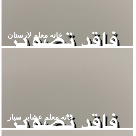
خانه معلم لارستان
خانه معلم عشایر سیار