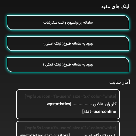
لینک های مفید
سامانه رزرواسیون و ثبت سفارشات
ورود به سامانه طلوع( لینک اصلی )
ورود به سامانه طلوع( لینک کمکی )
آمار سایت
[wpfa5s icon="fa-users" size="2x" color="white"]
کاربران آنلاین ................
[wpstatistics
stat=usersonline]
[wpfa5s icon="fa-users" size="2x" color="white"]
بازدیدکنندگان امروز .........
[wpstatistics stat=visitors