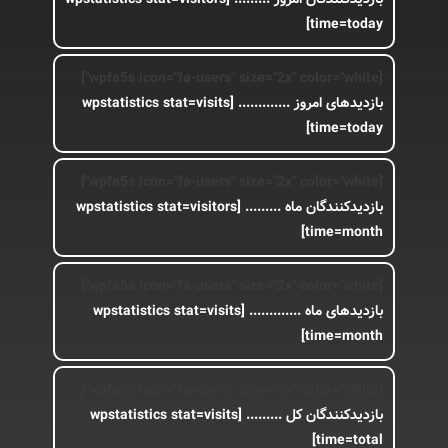
time=today]
[wpfa5s icon="fa-users" size="2x" color="white"]
بازدیدهای امروز .............
[wpstatistics stat=visits
time=today]
[wpfa5s icon="fa-users" size="2x" color="white"]
بازدیدکنندگان ماه .........
[wpstatistics stat=visitors
time=month]
[wpfa5s icon="fa-users" size="2x" color="white"]
بازدیدهای ماه .............
[wpstatistics stat=visits
time=month]
[wpfa5s icon="fa-users" size="2x" color="white"]
بازدیدکنندگان کل .........
[wpstatistics stat=visits
time=total]