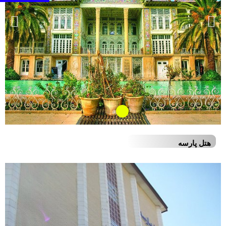
هتل پارسه