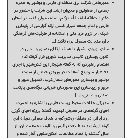
مدیرعامل شرکت برق منطقه‌ای فارس و بوشهر به همراه
جمعی از معاونین و مدیران ارشد این شرکت با حضور در
دفتر آیت‌الله لطف الله دژکام، نماینده ولی فقیه در استان
فارس و امام جمعه شیراز ضمن ارائه گزارشی از پایداری
شبکه، بر لزوم عزم ملی و استفاده از ظرفیت‌های فرهنگی
برای مدیریت مصرف برق تأکید […]
مبادی ورودی شیراز با هدف ارتقای بصری و ایمنی در
کانون بهسازی کالبدی مدیریت شهری قرار گرفته‌اند؛
اهتمام راهبردی که به گفته شهردار این کلان‌شهر با اجرای
۷۰ هزار مترمربع آسفالت در ورودی جنوبی از سمت
بوشهر و بهسازی محورهای شمال‌غرب، تسهیل عبور و
مرور و زیباسازی این محورهای شریانی درگاه‌های پایتخت
تمدنی و تدینی، […]
مدیرکل حفاظت محیط زیست فارس با اشاره به اهمیت
احیای گونه‌های در معرض تهدید، گفت: پروژه احیای گوزن
زرد ایرانی در منطقه روشن‌کوه با هدف معرفی دوباره این
گونه ارزشمند به طبیعت زاگرس و تقویت جمعیت آن، از
سال گذشته با انجام مطالعات امکان‌سنجی آغاز شده و