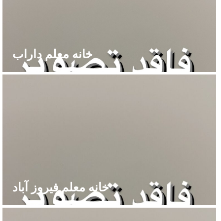
خانه معلم داراب
خانه معلم فیروز آباد