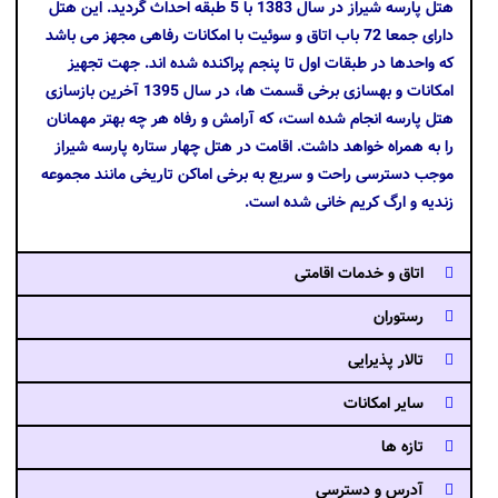
هتل پارسه شیراز در سال 1383 با 5 طبقه احداث گردید. این هتل
دارای جمعا 72 باب اتاق و سوئیت با امکانات رفاهی مجهز می باشد
که واحدها در طبقات اول تا پنجم پراکنده شده اند. جهت تجهیز
امکانات و بهسازی برخی قسمت ها، در سال 1395 آخرین بازسازی
هتل پارسه انجام شده است، که آرامش و رفاه هر چه بهتر مهمانان
را به همراه خواهد داشت. اقامت در هتل چهار ستاره پارسه شیراز
موجب دسترسی راحت و سریع به برخی اماکن تاریخی مانند مجموعه
زندیه و ارگ کریم خانی شده است.
اتاق و خدمات اقامتی
رستوران
تالار پذیرایی
سایر امکانات
تازه ها
آدرس و دسترسی