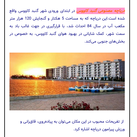
دریاچه مصنوعی گنبد کاووس
در ابتدای ورودی شهر گنبد کاووس واقع
شده است.این دریاچه که به مساحت 5 هکتار و گنجایش 120 هزار متر
مکعب آب در سال 84 احداث شد، با قرارگیری در جهت غالب باد به
سمت شهر، کمک شایانی در بهبود هوای گنبد کاووس، به خصوص در
بخش‌های جنوبی می‌کند.
از تفریحات محبوب در این مکان می‌توان به پیاده‌روی، قاق‌رانی و
ورزش پیرامون دریاچه اشاره کرد.