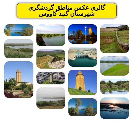
گالری عکس مناطق گردشگری
شهرستان گنبد کاووس