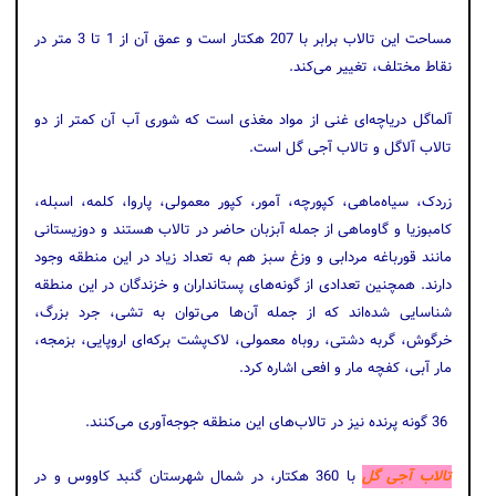
مساحت این تالاب برابر با 207 هکتار است و عمق آن از 1 تا 3 متر در
نقاط مختلف، تغییر می‌کند.
آلماگل دریاچه‌ای غنی از مواد مغذی است که شوری آب آن کمتر از دو
تالاب آلاگل و تالاب آجی گل است.
زردک، سیاه‌ماهی، کپورچه، آمور، کپور معمولی، پاروا، کلمه، اسبله،
کامبوزیا و گاوماهی از جمله آبزبان حاضر در تالاب هستند و دوزیستانی
مانند قورباغه مردابی و وزغ سبز هم به تعداد زیاد در این منطقه وجود
دارند. همچنین تعدادی از گونه‌های پستانداران و خزندگان در این منطقه
شناسایی شده‌اند که از جمله آن‌ها می‌توان به تشی، جرد بزرگ،
خرگوش، گربه دشتی، روباه معمولی، لاک‌پشت برکه‌ای اروپایی، بزمجه،
مار آبی، کفچه مار و افعی اشاره کرد.
36 گونه پرنده نیز در تالاب‌های این منطقه جوجه‌آوری می‌کنند.
تالاب آجی گل
با 360 هکتار، در شمال شهرستان گنبد کاووس و در