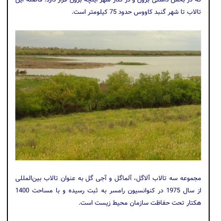
تالاب تا شهر گنبد کاووس حدود 75 کیلومتر است.
مجموعه سه تالاب آلاگل، آلماگل و آجی‌ گل به عنوان تالاب بین‌المللی
از سال 1975 در کنوانسیون رامسر به ثبت رسیده و با مساحت 1400
هکتار تحت حفاظت سازمان محیط زیست است.