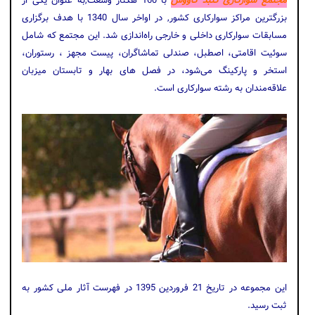
مجتمع سوارکاری گنبد کاووس
با 160 هکتار وسعت,به عنوان یکی از
بزرگترین مراکز سوارکاری کشور, در اواخر سال 1340 با هدف برگزاری
مسابقات سوارکاری داخلی و خارجی راه‌اندازی شد. این مجتمع که شامل
سوئیت اقامتی، اصطبل، صندلی تماشاگران، پیست مجهز ، رستوران،
استخر و پارکینگ می‌شود، در فصل های بهار و تابستان میزبان
علاقه‌مندان به رشته سوارکاری است.
این مجموعه در تاریخ 21 فروردین 1395 در فهرست آثار ملی کشور به
ثبت رسید.