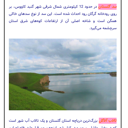
سد گلستان
در حدود 12 کیلومتری شمال شرقی شهر گنبد کاووس، بر
روی رودخانه گرگان رود احداث شده است. این سد از نوع سدهای خاکی
همگن است و شاخه اصلی آن از ارتفاعات کوه‌های شرق استان
سرچشمه می‌گیرد.
تالاب آلاگل
بزرگ‌ترین دریاچه استان گلستان و یک تالاب آب شور است
که در بخش داشلی برون و در کنار شهر اینچه برون قرار دارد. فاصله این