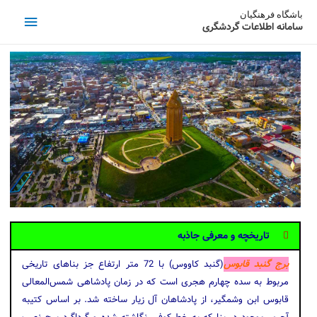
باشگاه فرهنگیان
سامانه اطلاعات گردشگری
تاریخچه و معرفی جاذبه
برج گنبد قابوس
(گنبد کاووس) با 72 متر ارتفاع جز بناهای تاریخی
مربوط به سده‌ چهارم هجری است که در زمان پادشاهی شمس‌المعالی
قابوس ابن وشمگیر، از پادشاهان آل زیار ساخته شد. بر اساس کتیبه‌