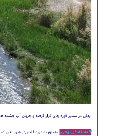
ایدلی در مسیر قوره چای قرار گرفته و جریان آب چشمه ها
قلعه خاندان بهادری
متعلق به دوره قاجار,در شهرستان کم