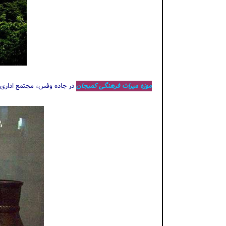
موزه میراث فرهنگی کمیجان
در جاده‌ وفس، مجتمع اداری