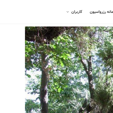
انه رزرواسیون
کاربران