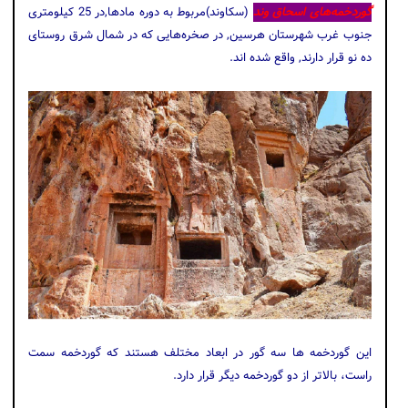
گوردخمه‌های اسحاق وند
(سکاوند)مربوط به دوره مادها,در 25 کیلومتری
جنوب غرب شهرستان هرسین, در صخره‌هایی که در شمال شرق روستای
ده نو قرار دارند, واقع شده اند.
این گوردخمه ها سه گور در ابعاد مختلف هستند که گوردخمه سمت
راست، بالاتر از دو گوردخمه دیگر قرار دارد.