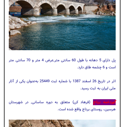
پل دارای 5 دهانه با طول 60 سانتی متر,عرض 4 متر و 70 سانتی متر
است و 6 چشمه طاق دارد.
اثر در تاریخ 26 اسفند 1387 با شماره‌ ثبت 25449 به‌عنوان یکی از آثار
ملی ایران به ثبت رسید.
گوردخمه برناج
(فرهاد کن) متعلق به دوره ساسانی, در شهرستان
هرسین، روستای برناج واقع شده است.