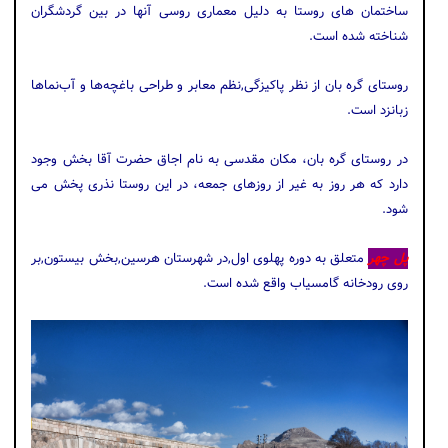
ساختمان های روستا به دلیل معماری روسی آنها در بین گردشگران
شناخته شده است.
روستای گره بان از نظر پاکیزگی,نظم معابر و طراحی باغچه‌ها و آب‌نماها
زبانزد است.
در روستای گره‌ بان، مکان مقدسی به نام اجاق حضرت آقا بخش وجود
دارد که هر روز به غیر از روزهای جمعه، در این روستا نذری پخش می
‌شود.
پل چهر
متعلق به دوره پهلوی اول,در شهرستان هرسین,بخش بیستون,بر
روی رودخانه گامسیاب واقع شده است.