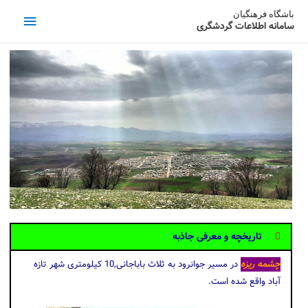
باشگاه فرهنگیان
سامانه اطلاعات گردشگری
تاریخچه و معرفی جاذبه
چشمه ریزه
در مسیر جوانرود به ثلاث باباجانی,10 کیلومتری شهر تازه
آباد واقع شده است.