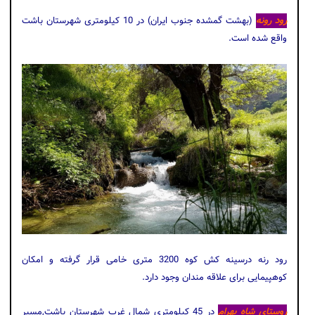
رود رونه
(بهشت گمشده جنوب ایران) در 10 کیلومتری شهرستان باشت
واقع شده است.
رود رنه درسینه کش کوه 3200 متری خامی قرار گرفته و امکان
کوهپیمایی برای علاقه مندان وجود دارد.
روستای شاه بهرام
در 45 کیلومتری شمال غرب شهرستان باشت,مسیر