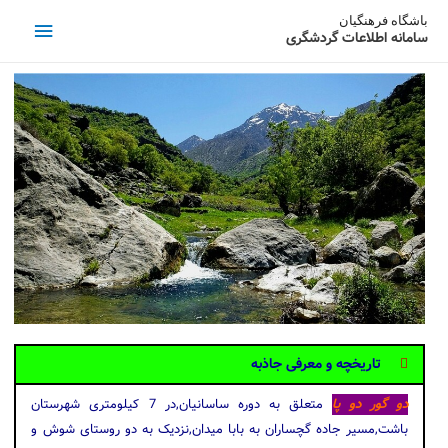
باشگاه فرهنگیان
سامانه اطلاعات گردشگری
تاریخچه و معرفی جاذبه
دو گور دو پا
متعلق به دوره ساسانیان,در 7 کیلومتری شهرستان
باشت,مسیر جاده گچساران به بابا میدان,نزدیک به دو روستای شوش و