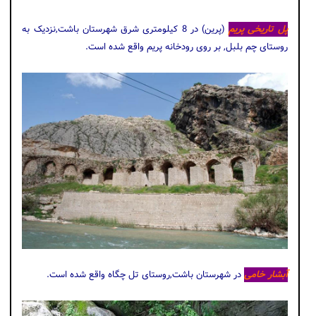
پل تاریخی پریم
(پرین) در 8 کیلومتری شرق شهرستان باشت,نزدیک به
روستای چم بلبل, بر روی رودخانه‌ پریم واقع شده است.
آبشار خامی
در شهرستان باشت,روستای تل چگاه واقع شده است.