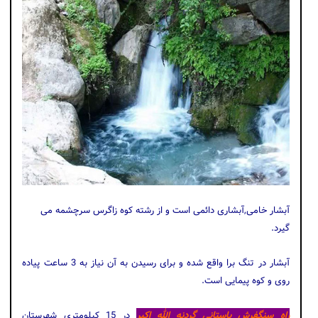
آبشار خامی,آبشاری دائمی است و از رشته کوه زاگرس سرچشمه می
گیرد.
آبشار در تنگ برا واقع شده و برای رسیدن به آن نیاز به 3 ساعت پیاده
روی و کوه پیمایی است.
راه سنگفرش باستانی گردنه الله اکبر
در 15 کیلومتری شهرستان