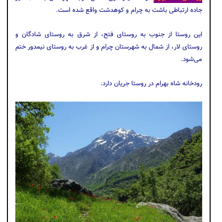
جاده ارتباطی باشت به چرام و کوهدشت واقع شده است.
این روستا از جنوب به روستای فتح، از شرق به روستای شادگان و
روستای لار، از شمال به شهرستان چرام و از غرب به روستای نیمدور ختم
می‌شود.
رودخانه شاه بهرام در روستا جریان دارد.