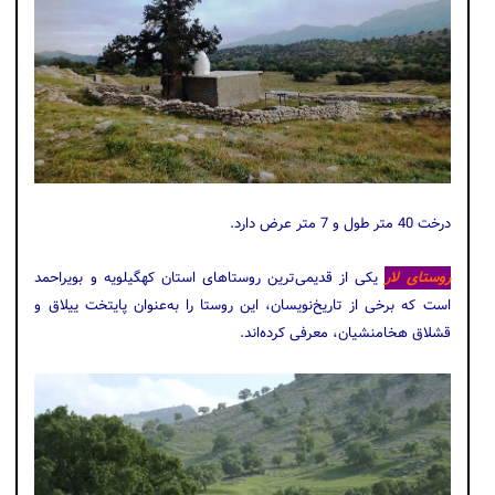
درخت 40 متر طول و 7 متر عرض دارد.
روستای لار
یکی از قدیمی‌ترین روستاهای استان کهگیلویه و بویراحمد
است که برخی از تاریخ‌نویسان، این روستا را به‌عنوان پایتخت ییلاق و
قشلاق هخامنشیان، معرفی کرده‌اند.