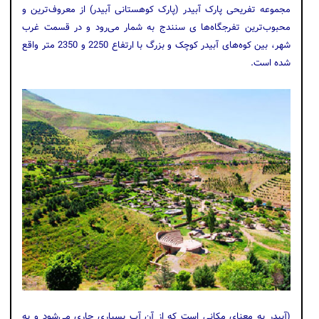
مجموعه تفریحی پارک آبیدر (پارک کوهستانی آبیدر) از معروف‌ترین و
محبوب‌ترین تفرجگاه‌‌ها ی سنندج به ‌شمار می‌رود و در قسمت غرب
شهر، بین کوه‌های آبیدر کوچک و بزرگ با ارتفاع 2250 و 2350 متر واقع
شده است.
(آبیدر به معنای مکانی است که از آن آب بسیاری جاری می‌شود و به