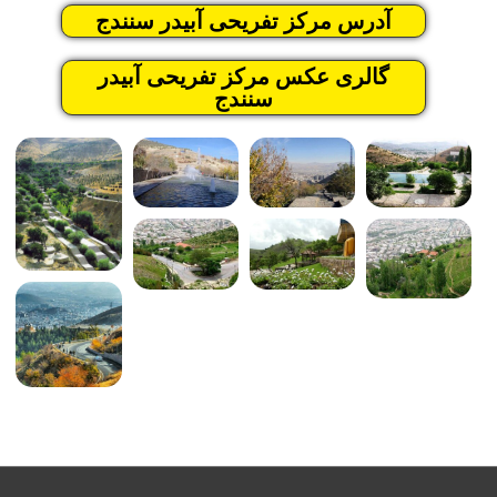
آدرس مرکز تفریحی آبیدر سنندج
گالری عکس مرکز تفریحی آبیدر
سنندج