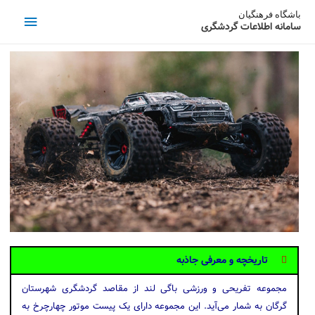
باشگاه فرهنگیان
سامانه اطلاعات گردشگری
تاریخچه و معرفی جاذبه
مجموعه تفریحی و ورزشی باگی لند از مقاصد گردشگری شهرستان
گرگان به شمار می‌آید. این مجموعه دارای یک پیست موتور چهارچرخ به