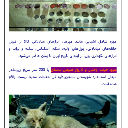
موزه شامل اشیایی مانند مهرها، ابزارهای مبادلاتی کالا از قبیل
حلقه‌های مبادلاتی، پول‌های اولیه، سکه، اسکناس، سفته و برات و
ابزارهای نگهداری پول، از ابتدای تاریخ ایران تا زمان حاضر می‌شود.
موزه حیات وحش و تاریخ طبیعی سمنان
با 200 متر مربع زیربنا,در
میدان استاندارد شهرستان سمنان,اداره کل حفاظت محیط ریست واقع
شده است.