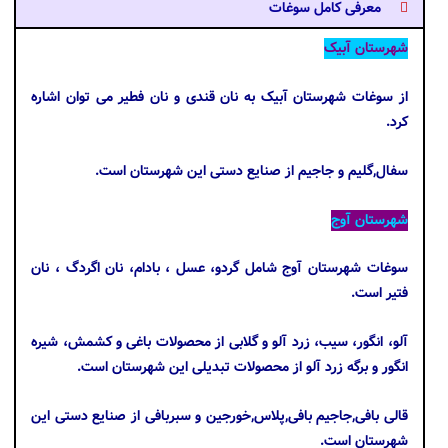
معرفی کامل سوغات
شهرستان آبیک
از سوغات شهرستان آبیک به نان قندی و نان فطیر می توان اشاره
کرد.
سفال,گلیم و جاجیم از صنایع دستی این شهرستان است.
شهرستان آوج
سوغات شهرستان آوج شامل گردو، عسل ، بادام، نان اگردگ ، نان
فتیر است.
آلو، انگور، سیب، زرد آلو و گلابی از محصولات باغی و کشمش، شیره
انگور و برگه زرد آلو از محصولات تبدیلی این شهرستان است.
قالی بافی,جاجیم بافی,پلاس,خورجین و سبربافی از صنایع دستی این
شهرستان است.