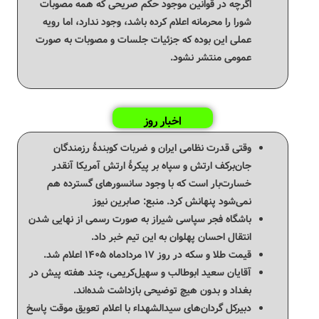
اگرچه در قوانین موجود حکم صریحی که همه مصوبات
شورا را محرمانه اعلام کرده باشد، وجود ندارد، اما رویه
عملی این بوده که جزئیات جلسات و مصوبات به صورت
عمومی منتشر نشود.
اخبار روز
وقتی قدرت نظامی ایران و ضربات کوبندهٔ رزمندگان
جان‌برکف ارتش و سپاه بر پیکرهٔ ارتش آمریکا آنقدر
خسارت‌بار است که با وجود سانسورهای گسترده هم
نمی‌شود پنهانش کرد. ‌منبع: صابرین نیوز
باشگاه فجر سپاسی شیراز به صورت رسمی از نهایی شدن
انتقال احسان پهلوان به این تیم خبر داد.
قیمت طلا و سکه در روز ۱۷ مردادماه ۱۴۰۵ اعلام شد.
آقایان سعید ابوطالب و سهیل‌کریمی، چند هفته پیش در
بغداد و بدون هیچ توضیحی بازداشت شده‌اند.
دبیرکل گردان‌های سیدالشهداء با اعلام تعویق موقت پاسخ