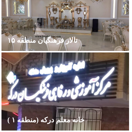
تالار فرهنگیان منطقه ۱۵
خانه معلم درکه (منطقه ۱ )