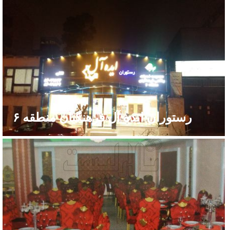
رستوران ایده آل فرهنگیان منطقه ۶