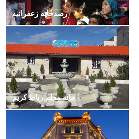
رصدخانه زعفرانیه
خانه معلم رباط کریم