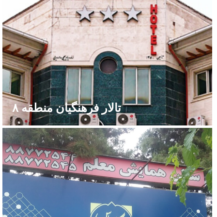
تالار فرهنگیان منطقه ۸