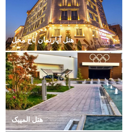
هتل آپارتمان تاج محل
هتل المپیک