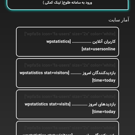
ورود به سامانه طلوع( لینک کمکی )
آمار سایت
[wpfa5s icon="fa-users" size="2x" color="white"]
کاربران آنلاین ................
[wpstatistics
stat=usersonline]
[wpfa5s icon="fa-users" size="2x" color="white"]
بازدیدکنندگان امروز .........
[wpstatistics stat=visitors
time=today]
[wpfa5s icon="fa-users" size="2x" color="white"]
بازدیدهای امروز .............
[wpstatistics stat=visits
time=today]
[wpfa5s icon="fa-users" size="2x" color="white"]