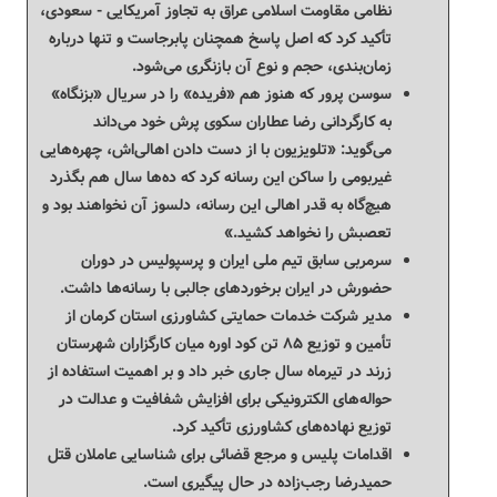
نظامی مقاومت اسلامی عراق به تجاوز آمریکایی - سعودی،
تأکید کرد که اصل پاسخ همچنان پابرجاست و تنها درباره
زمان‌بندی، حجم و نوع آن بازنگری می‌شود.
سوسن پرور که هنوز هم «فریده» را در سریال «بزنگاه»
به کارگردانی رضا عطاران سکوی پرش خود می‌داند
می‌گوید: «تلویزیون با از دست دادن اهالی‌اش، چهره‌هایی
غیربومی را ساکن این رسانه کرد که ده‌ها سال هم بگذرد
هیچ‌گاه به قدر اهالی این رسانه، دلسوز آن نخواهند بود و
تعصبش را نخواهد کشید.»
سرمربی سابق تیم ملی ایران و پرسپولیس در دوران
حضورش در ایران برخوردهای جالبی با رسانه‌ها داشت.
مدیر شرکت خدمات حمایتی کشاورزی استان کرمان از
تأمین و توزیع ۸۵ تن کود اوره میان کارگزاران شهرستان
زرند در تیرماه سال جاری خبر داد و بر اهمیت استفاده از
حواله‌های الکترونیکی برای افزایش شفافیت و عدالت در
توزیع نهاده‌های کشاورزی تأکید کرد.
اقدامات پلیس و مرجع قضائی برای شناسایی عاملان قتل
حمیدرضا رجب‌زاده در حال پیگیری است.