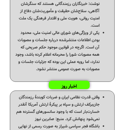
نوشت: خبرنگاران رزمندگانی هستند که سنگرشان
آگاهی، سلاح‌شان حقیقت و مأموریت‌شان دفاع از
امنیت روانی، هویت ملی و اقتدار فرهنگی یک ملت
است.
یکی از ویژگی‌های شورای عالی امنیت ملی، محدود
بودن اطلاعات منتشرشده درباره جلسات و مصوبات
آن است. اگرچه در قوانین موجود حکم صریحی که
همه مصوبات شورا را محرمانه اعلام کرده باشد، وجود
ندارد، اما رویه عملی این بوده که جزئیات جلسات و
مصوبات به صورت عمومی منتشر نشود.
اخبار روز
وقتی قدرت نظامی ایران و ضربات کوبندهٔ رزمندگان
جان‌برکف ارتش و سپاه بر پیکرهٔ ارتش آمریکا آنقدر
خسارت‌بار است که با وجود سانسورهای گسترده هم
نمی‌شود پنهانش کرد. ‌منبع: صابرین نیوز
باشگاه فجر سپاسی شیراز به صورت رسمی از نهایی