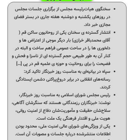
سخنگوی هیات‌رئیسه مجلس از برگزاری جلسات مجلس
در روزهای یکشنبه و دوشنبه هفته جاری در بستر فضای
مجازی خبر داد.
انتشار گسترده ی سخنان یکی از روحانیون ساکن قم (
آقای محمدباقر خرازی) بار دیگر موجی از اعتراض ها و
دلخوری ها را در ساحت عمومی فراهم ساخت و البته در
کنار آن به طور طبیعی حجم گسترده ای از ناسزا و فحش و
فضیحت را برای روحانیت و حوزه ی علمیه قم در پی […]
سپاه در بیانیه‌ای به مناسبت روز خبرنگار تاکید کرد:
رسانه‌های انقلابی در برابر دروغ‌پراکنی دشمن ایستادگی
کردند.
رئیس مجلس شورای اسلامی به مناسبت روز خبرنگار،
نوشت: خبرنگاران رزمندگانی هستند که سنگرشان آگاهی،
سلاح‌شان حقیقت و مأموریت‌شان دفاع از امنیت روانی،
هویت ملی و اقتدار فرهنگی یک ملت است.
یکی از ویژگی‌های شورای عالی امنیت ملی، محدود بودن
اطلاعات منتشرشده درباره جلسات و مصوبات آن است.