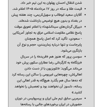
شدن انتقال احسان پهلوان به این تیم خبر داد.
قیمت طلا و سکه در روز ۱۷ مردادماه ۱۴۰۵ اعلام شد.
آقایان سعید ابوطالب و سهیل‌کریمی، چند هفته پیش
در بغداد و بدون هیچ توضیحی بازداشت شده‌اند.
دبیرکل گردان‌های سیدالشهداء با اعلام تعویق موقت
پاسخ نظامی مقاومت اسلامی عراق به تجاوز آمریکایی
- سعودی، تأکید کرد که اصل پاسخ همچنان
پابرجاست و تنها درباره زمان‌بندی، حجم و نوع آن
بازنگری می‌شود.
سوسن پرور که هنوز هم «فریده» را در سریال
«بزنگاه» به کارگردانی رضا عطاران سکوی پرش خود
می‌داند می‌گوید: «تلویزیون با از دست دادن
اهالی‌اش، چهره‌هایی غیربومی را ساکن این رسانه کرد
که ده‌ها سال هم بگذرد هیچ‌گاه به قدر اهالی این
رسانه، دلسوز آن نخواهند بود و تعصبش را نخواهد
کشید.»
سرمربی سابق تیم ملی ایران و پرسپولیس در دوران
حضورش در ایران برخوردهای جالبی با رسانه‌ها