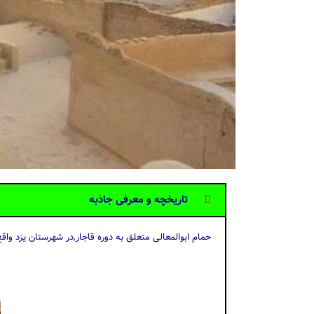
تاریخچه و معرفی جاذبه
حمام ابوالمعالی متعلق به دوره قاجار,در شهرستان یزد وا