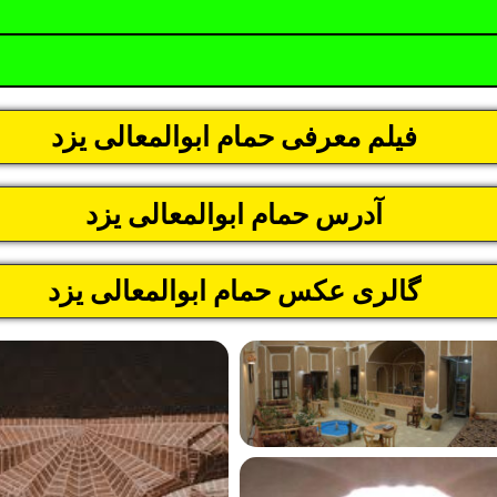
فیلم معرفی حمام ابوالمعالی یزد
آدرس حمام ابوالمعالی یزد
گالری عکس حمام ابوالمعالی یزد