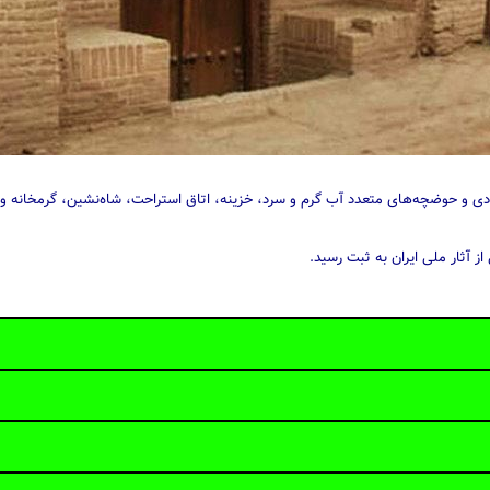
 و حوضچه‌های متعدد آب گرم و سرد، خزینه، اتاق استراحت، شاه‌نشین، گرمخانه و