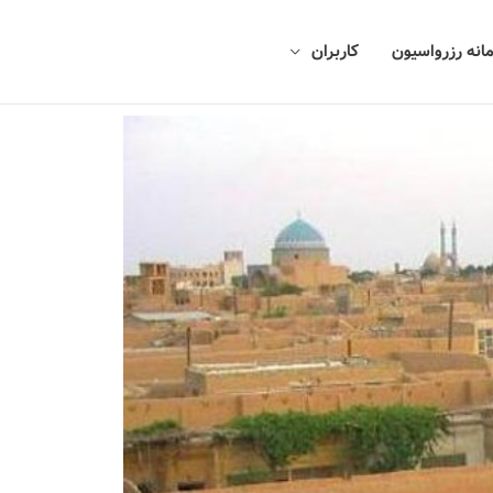
انه رزرواسیون
کاربران