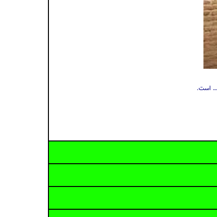
… است.