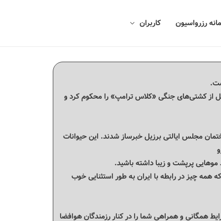
انه رزرواسیون
کاربران
ست.
کل از کشتی‌های جنگی «کلاس ترامپ» را محکوم کرد و
اختمان مجلس ایالتی برزیل خبرساز شدند. این حیوانات
و
 موهایی پرپشت و زیبا داشته باشید.
ه همه چیز در رابطه با ایران به طور استثنایی خوب
یط همگانی و همراهی شما را در کنار رزمندگان هوافضا