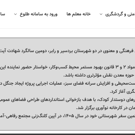
امتی و گردشگری
خانه معلم ها
ورود به سامانه طلوع
سام
فرهنگی و معنوی در دو شهرستان بردسیر و رابر، دومین سالگرد شهادت آیت‌ا
رئیس کمیسیون معدن اتاق کرمان با استناد به مواد ۲ و ۳ قانون بهبود مستمر محیط کسب‌وکار،
حوزه معدن نقش مؤثرتری داشته باشد.
ت‌محیطی و افزایش سرانه فضای سبز، عملیات اجرایی پروژه ایجاد جنگل د
ری آغاز کرد.
دوستدار کودک، با هدف بازخوانی استانداردهای طراحی فضاهای عمومی و
 در کارخانه نوآوری برگزار شد.
کلنگ‌زنی مجتمع رفاهی-آموزشی فرهنگیان شهرستان بافت شرکت کرد.