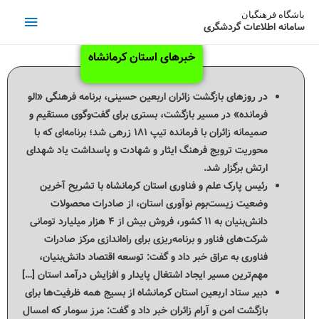
باشگاه فرهنگیان
سامانه اطلاعات گردشگری
خبرهای استان کرمانشاه
در روزهای بازگشت زائران اربعین حسینی، برنامه فرهنگی «الو
فرمانده» در مسیر بازگشت، بستری برای گفت‌وگوی مستقیم و
صمیمانه زائران با فرمانده تیپ ۱۸۱ زرهی شد؛ برنامه‌ای که با
محوریت ترویج فرهنگ ایثار و شهادت و پاسداشت یاد شهدای
ارتش برگزار شد.
رئیس پارک علم و فناوری استان کرمانشاه با تشریح آخرین
وضعیت زیست‌بوم نوآوری استان، از صادرات محصولات
دانش‌بنیان به ۱۱ کشور، فروش بیش از ۴ هزار میلیارد تومانی
شرکت‌های فناور و برنامه‌ریزی برای راه‌اندازی مرکز صادرات
فناوری به عراق خبر داد و گفت: توسعه اقتصاد دانش‌بنیان،
مهم‌ترین مسیر ایجاد اشتغال پایدار و افزایش درآمد استان […]
دبیر ستاد اربعین استان کرمانشاه از بسیج همه ظرفیت‌ها برای
بازگشت امن و آرام زائران خبر داد و گفت: مرز سومار که امسال