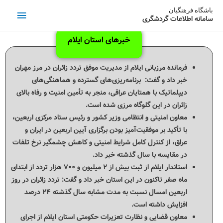
باشگاه فرهنگیان
سامانه اطلاعات گردشگری
خبرهای استان ایلام
فرمانده مرزبانی ایلام از مدیریت موفق تردد زائران در مرز مهران
خبر داد و گفت: برنامه‌ریزی‌های گسترده و هماهنگی‌های
دیپلماتیک با همتایان عراقی، منجر به تأمین امنیت و رفاه بالای
زائران در این گلوگاه مرزی شده است.
معاون امنیتی و انتظامی وزیر کشور و رئیس ستاد مرکزی اربعین،
با تأکید بر موفقیت‌آمیز بودن برگزاری آیین اربعین در ایران و
عراق، از کنترل کامل شرایط امنیتی و کاهش چشمگیر نرخ تلفات
در مقایسه با سال گذشته خبر داد.
استاندار ایلام از ثبت بیش از ۲ میلیون و ۷۰۰ هزار تردد از ابتدای
ماه صفر تاکنون در این استان خبر داد و گفت: تردد زائران در روز
اربعین امسال نسبت به مدت مشابه سال گذشته ۲۴ درصد
افزایش داشته است.
معاون قضایی و نظارت تعزیرات حکومتی استان ایلام از اجرای